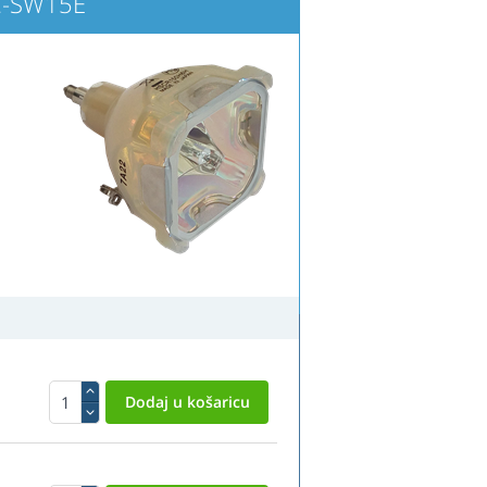
C-SW15E