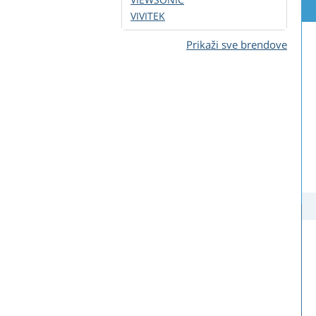
VIVITEK
Prikaži sve brendove