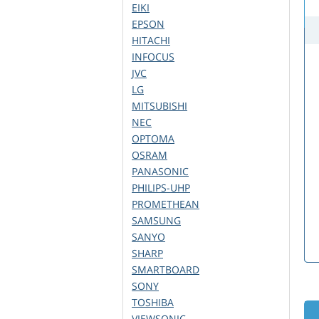
EIKI
EPSON
HITACHI
INFOCUS
JVC
LG
MITSUBISHI
NEC
OPTOMA
OSRAM
PANASONIC
PHILIPS-UHP
PROMETHEAN
SAMSUNG
SANYO
SHARP
SMARTBOARD
SONY
TOSHIBA
VIEWSONIC