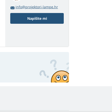
info@projektori-lampe.hr
Napišite mi