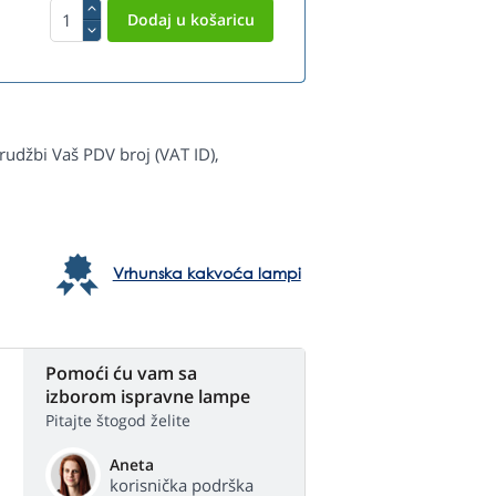
rudžbi Vaš PDV broj (VAT ID),
Vrhunska kakvoća lampi
Pomoći ću vam sa
izborom ispravne lampe
Pitajte štogod želite
Aneta
korisnička podrška