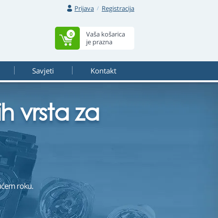
Prijava
Registracija
Vaša košarica
0
je prazna
Savjeti
Kontakt
 vrsta za
ćem roku.