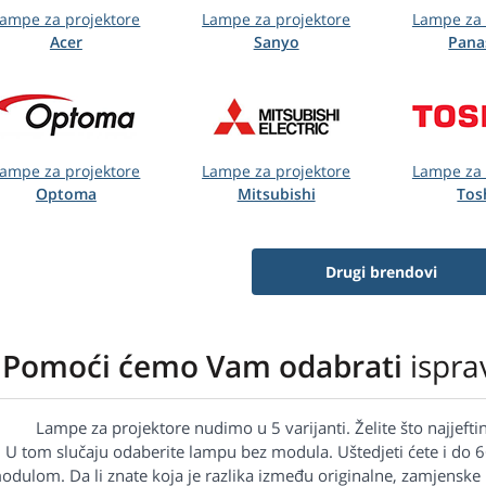
ampe za projektore
Lampe za projektore
Lampe za 
Acer
Sanyo
Pana
ampe za projektore
Lampe za projektore
Lampe za 
Optoma
Mitsubishi
Tos
Drugi brendovi
Pomoći ćemo Vam odabrati
ispra
Lampe za projektore nudimo u 5 varijanti. Želite što najjefti
U tom slučaju odaberite lampu bez modula. Uštedjeti ćete i do
odulom. Da li znate koja je razlika između originalne, zamjenske