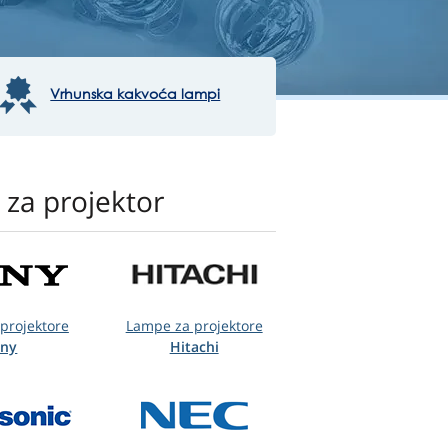
Vrhunska kakvoća lampi
za projektor
projektore
Lampe za projektore
ony
Hitachi