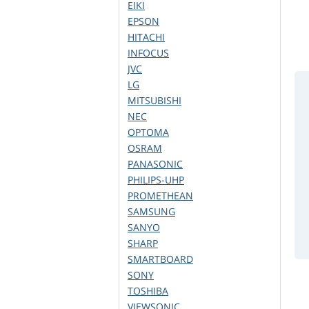
EIKI
EPSON
HITACHI
INFOCUS
JVC
LG
MITSUBISHI
NEC
OPTOMA
OSRAM
PANASONIC
PHILIPS-UHP
PROMETHEAN
SAMSUNG
SANYO
SHARP
SMARTBOARD
SONY
TOSHIBA
VIEWSONIC