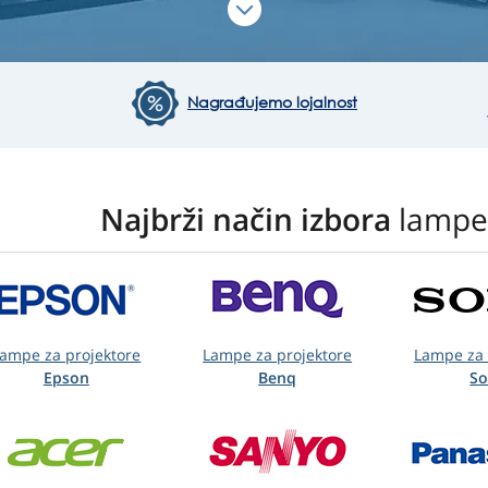
Nagrađujemo lojalnost
Najbrži način izbora
lampe 
ampe za projektore
Lampe za projektore
Lampe za 
Epson
Benq
S