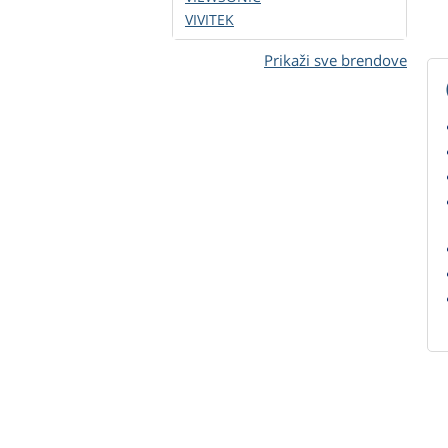
VIVITEK
Prikaži sve brendove