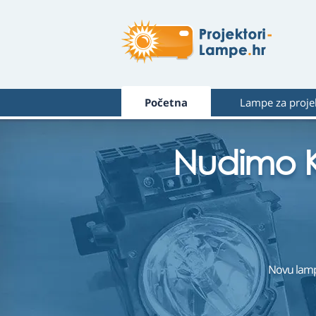
Početna
Lampe za proje
Nudimo K
Novu lam