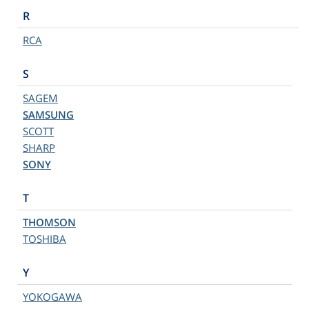
R
RCA
S
SAGEM
SAMSUNG
SCOTT
SHARP
SONY
T
THOMSON
TOSHIBA
Y
YOKOGAWA