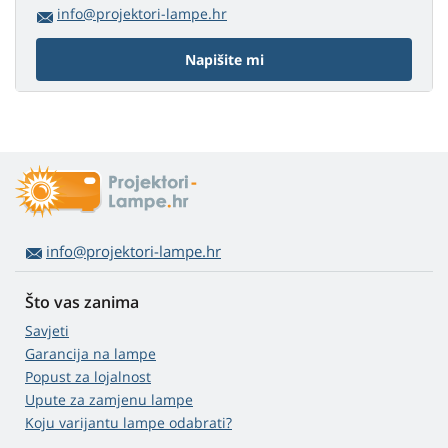
info@projektori-lampe.hr
Napišite mi
info@projektori-lampe.hr
Što vas zanima
Savjeti
Garancija na lampe
Popust za lojalnost
Upute za zamjenu lampe
Koju varijantu lampe odabrati?