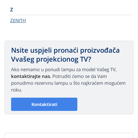
Z
ZENITH
Nsite uspjeli pronaći proizvođača
Vvašeg projekcionog TV?
Ako nemamo u ponudi lampu za model Vašeg TV,
kontaktirajte nas.
Potruditi ćemo se da Vam
ponudimo rezervnu lampu u što najkraćem mogućem
roku.
Kontaktirati