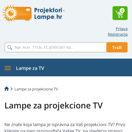
0
Prijava
Registracija
Traži
Lampe za TV
Lampe za projekcione TV
Lampe za projekcione TV
Ne znate koja lampa je ispravna za Vaš projekcioni TV? Prvo
kliknite na logo proizvođača Vašeg TV, na sljedećoj stranici