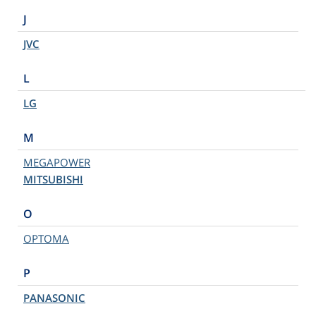
J
JVC
L
LG
M
MEGAPOWER
MITSUBISHI
O
OPTOMA
P
PANASONIC