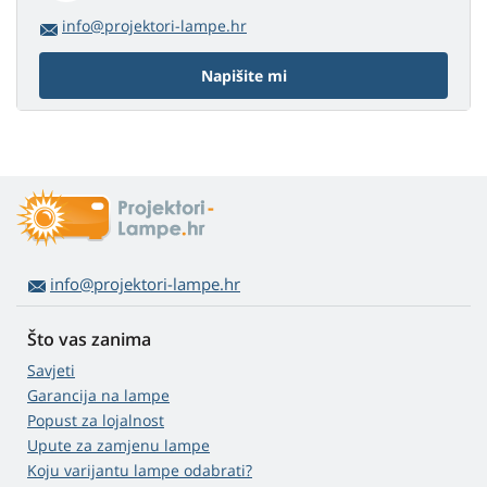
info@projektori-lampe.hr
Napišite mi
info@projektori-lampe.hr
Što vas zanima
Savjeti
Garancija na lampe
Popust za lojalnost
Upute za zamjenu lampe
Koju varijantu lampe odabrati?