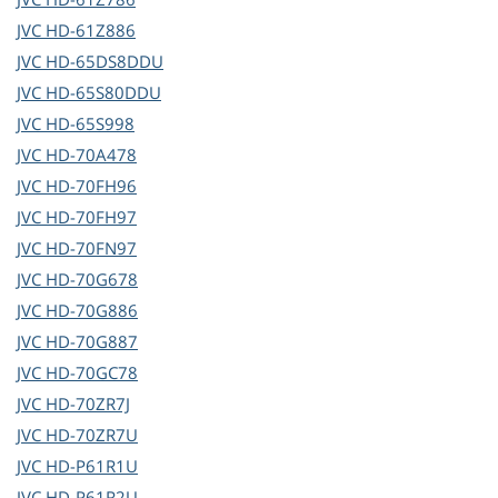
JVC
HD-61Z886
JVC
HD-65DS8DDU
JVC
HD-65S80DDU
JVC
HD-65S998
JVC
HD-70A478
JVC
HD-70FH96
JVC
HD-70FH97
JVC
HD-70FN97
JVC
HD-70G678
JVC
HD-70G886
JVC
HD-70G887
JVC
HD-70GC78
JVC
HD-70ZR7J
JVC
HD-70ZR7U
JVC
HD-P61R1U
JVC
HD-P61R2U