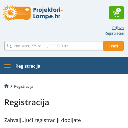
0
Prijava
Registracija
Traži
Registracija
Registracija
Registracija
Zahvaljujući registraciji dobijate