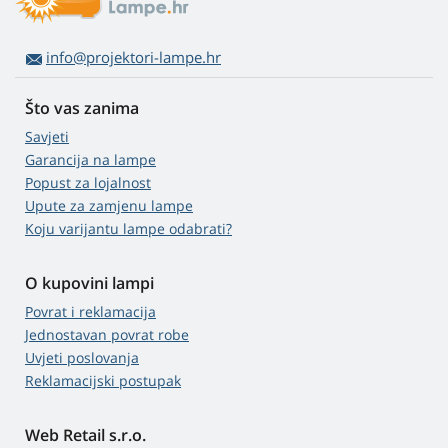
info@projektori-lampe.hr
Što vas zanima
Savjeti
Garancija na lampe
Popust za lojalnost
Upute za zamjenu lampe
Koju varijantu lampe odabrati?
O kupovini lampi
Povrat i reklamacija
Jednostavan povrat robe
Uvjeti poslovanja
Reklamacijski postupak
Web Retail s.r.o.