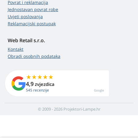
Povrat i reklamacija
Jednostavan povrat robe
Uvjeti poslovanja
Reklamacijski postupak
Web Retail s.r.o.
Kontakt
Obradi osobnih podataka
4,9
zvjezdica
545 recenzije
Google
© 2009 - 2026 Projektori-Lampe.hr