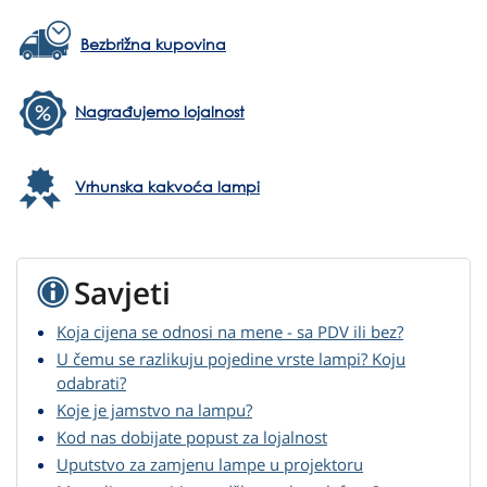
Bezbrižna kupovina
Nagrađujemo lojalnost
Vrhunska kakvoća lampi
Savjeti
Koja cijena se odnosi na mene - sa PDV ili bez?
U čemu se razlikuju pojedine vrste lampi? Koju
odabrati?
Koje je jamstvo na lampu?
Kod nas dobijate popust za lojalnost
Uputstvo za zamjenu lampe u projektoru