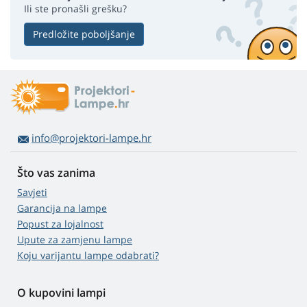
Ili ste pronašli grešku?
Predložite poboljšanje
info@projektori-lampe.hr
Što vas zanima
Savjeti
Garancija na lampe
Popust za lojalnost
Upute za zamjenu lampe
Koju varijantu lampe odabrati?
O kupovini lampi