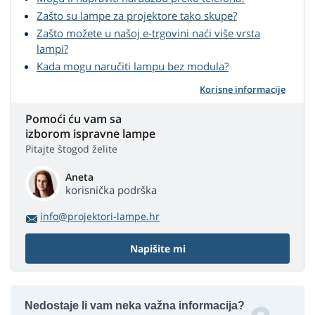
Zašto su lampe za projektore tako skupe?
Zašto možete u našoj e-trgovini naći više vrsta
lampi?
Kada mogu naručiti lampu bez modula?
Korisne informacije
Pomoći ću vam sa
izborom ispravne lampe
Pitajte štogod želite
Aneta
korisnička podrška
info@projektori-lampe.hr
Napišite mi
Nedostaje li vam neka važna informacija?