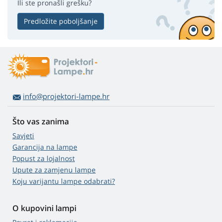
Ili ste pronašli grešku?
Predložite poboljšanje
info@projektori-lampe.hr
Što vas zanima
Savjeti
Garancija na lampe
Popust za lojalnost
Upute za zamjenu lampe
Koju varijantu lampe odabrati?
O kupovini lampi