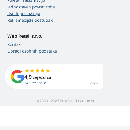
Povrat i reklamacija
Jednostavan povrat robe
Uvjeti poslovanja
Reklamacijski postupak
Web Retail s.r.o.
Kontakt
Obradi osobnih podataka
4,9
zvjezdica
545 recenzije
Google
© 2009 - 2026 Projektori-Lampe.hr