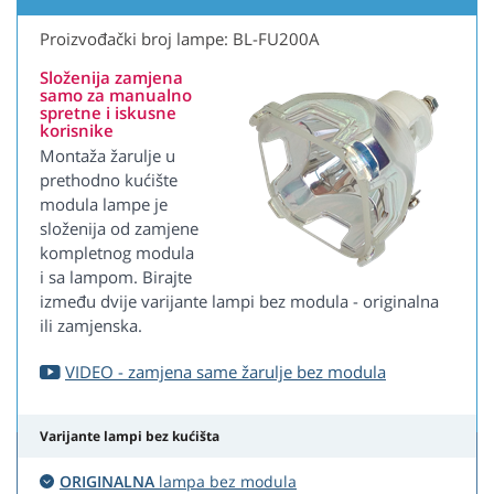
Proizvođački broj lampe: BL-FU200A
Složenija zamjena
samo za manualno
spretne i iskusne
korisnike
Montaža žarulje u
prethodno kućište
modula lampe je
složenija od zamjene
kompletnog modula
i sa lampom. Birajte
između dvije varijante lampi bez modula - originalna
ili zamjenska.
VIDEO - zamjena same žarulje bez modula
Varijante lampi bez kućišta
ORIGINALNA
lampa bez modula