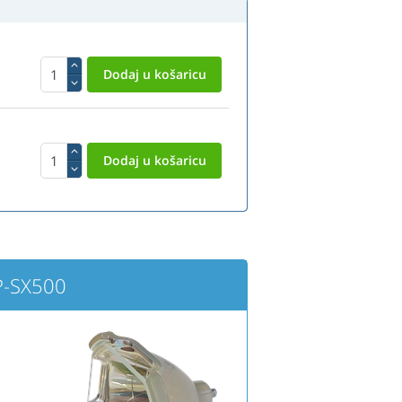
P-SX500