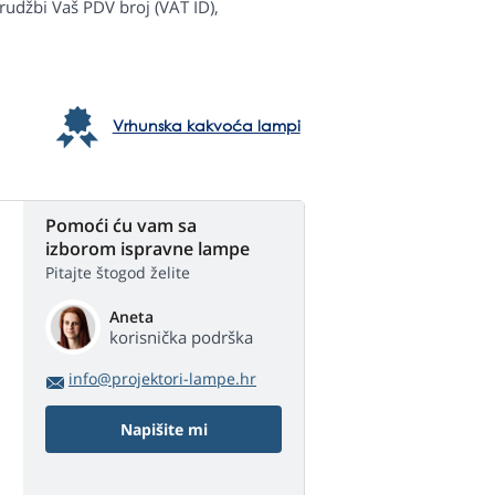
rudžbi Vaš PDV broj (VAT ID),
Vrhunska kakvoća lampi
Pomoći ću vam sa
izborom ispravne lampe
Pitajte štogod želite
Aneta
korisnička podrška
info@projektori-lampe.hr
Napišite mi