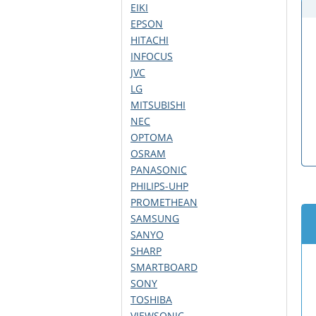
EIKI
EPSON
HITACHI
INFOCUS
JVC
LG
MITSUBISHI
NEC
OPTOMA
OSRAM
PANASONIC
PHILIPS-UHP
PROMETHEAN
SAMSUNG
SANYO
SHARP
SMARTBOARD
SONY
TOSHIBA
VIEWSONIC