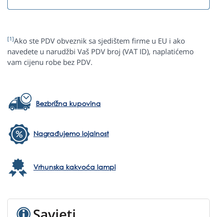
[1]
Ako ste PDV obveznik sa sjedištem firme u EU i ako
navedete u narudžbi Vaš PDV broj (VAT ID), naplatićemo
vam cijenu robe bez PDV.
Bezbrižna kupovina
Nagrađujemo lojalnost
Vrhunska kakvoća lampi
Savjeti