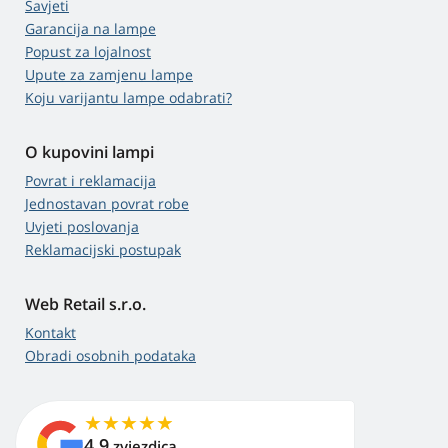
Savjeti
Garancija na lampe
Popust za lojalnost
Upute za zamjenu lampe
Koju varijantu lampe odabrati?
O kupovini lampi
Povrat i reklamacija
Jednostavan povrat robe
Uvjeti poslovanja
Reklamacijski postupak
Web Retail s.r.o.
Kontakt
Obradi osobnih podataka
4,9
zvjezdica