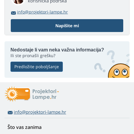
korisnička podrška
info@projektori-lampe.hr
Napišite mi
Nedostaje li vam neka važna informacija?
Ili ste pronašli grešku?
Predložite poboljšanje
info@projektori-lampe.hr
Što vas zanima