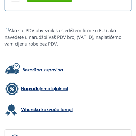
[1]
Ako ste PDV obveznik sa sjedištem firme u EU i ako
navedete u narudžbi Vaš PDV broj (VAT ID), naplatićemo
vam cijenu robe bez PDV.
Bezbrižna kupovina
Nagrađujemo lojalnost
Vrhunska kakvoća lampi