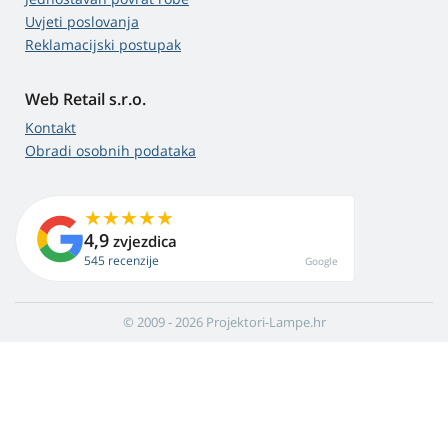
Uvjeti poslovanja
Reklamacijski postupak
Web Retail s.r.o.
Kontakt
Obradi osobnih podataka
4,9
zvjezdica
545 recenzije
Google
© 2009 - 2026 Projektori-Lampe.hr