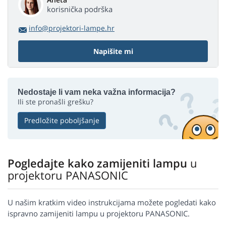
korisnička podrška
info@projektori-lampe.hr
Napišite mi
Nedostaje li vam neka važna informacija?
Ili ste pronašli grešku?
Predložite poboljšanje
Pogledajte kako zamijeniti lampu
u
projektoru PANASONIC
U našim kratkim video instrukcijama možete pogledati kako
ispravno zamijeniti lampu u projektoru PANASONIC.