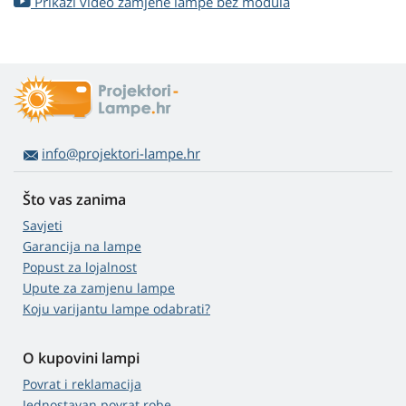
Prikaži video zamjene lampe bez modula
info@projektori-lampe.hr
Što vas zanima
Savjeti
Garancija na lampe
Popust za lojalnost
Upute za zamjenu lampe
Koju varijantu lampe odabrati?
O kupovini lampi
Povrat i reklamacija
Jednostavan povrat robe