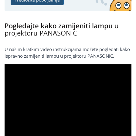
Pogledajte kako zamijeniti lampu
u
projektoru PANASONIC
U našim kratkim video instrukcijama možete pogledati kako
ispravno zamijeniti lampu u projektoru PANASONIC.