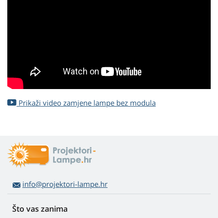
Prikaži video zamjene lampe bez modula
info@projektori-lampe.hr
Što vas zanima