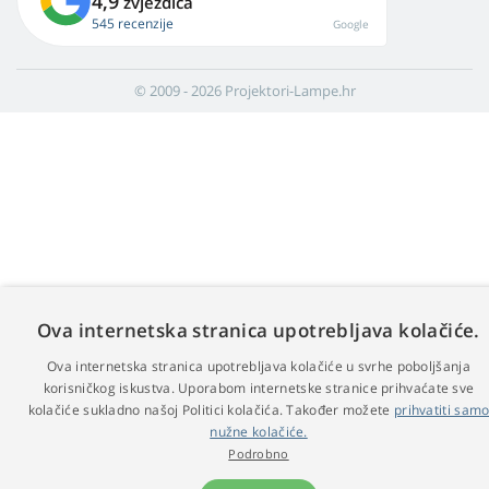
4,9
zvjezdica
545 recenzije
Google
© 2009 - 2026 Projektori-Lampe.hr
Ova internetska stranica upotrebljava kolačiće.
Ova internetska stranica upotrebljava kolačiće u svrhe poboljšanja
korisničkog iskustva. Uporabom internetske stranice prihvaćate sve
kolačiće sukladno našoj Politici kolačića. Također možete
prihvatiti sam
nužne kolačiće.
Podrobno