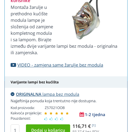
korisnike
Montaža žarulje u
prethodno kućište
modula lampe je
složenija od zamjene
kompletnog modula
i sa lampom. Birajte
između dvije varijante lampi bez modula - originalna
ili zamjenska.
VIDEO - zamjena same žarulje bez modula
Varijante lampi bez kućišta
ORIGINALNA
lampa bez modula
Najjeftinija ponuda koja trentutno nije dostupna.
Kod proizvoda:
Z57021OOB
Kakvoća projekcije:
1-2 tjedna
Pouzdanost:
116,71 €
[1]
93,37
€ bez PDV