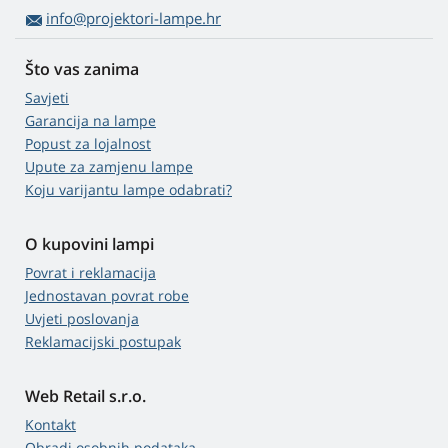
info@projektori-lampe.hr
Što vas zanima
Savjeti
Garancija na lampe
Popust za lojalnost
Upute za zamjenu lampe
Koju varijantu lampe odabrati?
O kupovini lampi
Povrat i reklamacija
Jednostavan povrat robe
Uvjeti poslovanja
Reklamacijski postupak
Web Retail s.r.o.
Kontakt
Obradi osobnih podataka