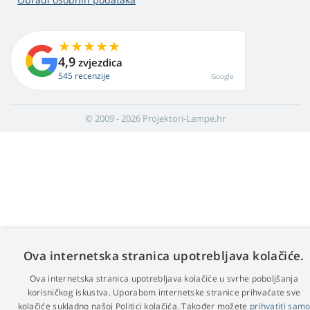
4,9
zvjezdica
545 recenzije
Google
© 2009 - 2026 Projektori-Lampe.hr
Ova internetska stranica upotrebljava kolačiće.
Ova internetska stranica upotrebljava kolačiće u svrhe poboljšanja
korisničkog iskustva. Uporabom internetske stranice prihvaćate sve
kolačiće sukladno našoj Politici kolačića. Također možete
prihvatiti sam