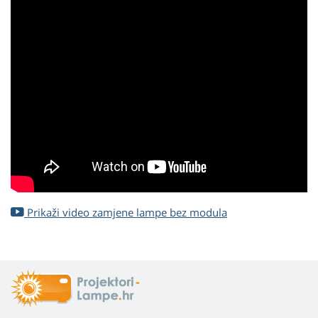
Prikaži video zamjene lampe bez modula