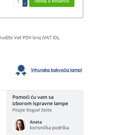
rudžbi Vaš PDV broj (VAT ID),
Vrhunska kakvoća lampi
Pomoći ću vam sa
izborom ispravne lampe
Pitajte štogod želite
Aneta
korisnička podrška