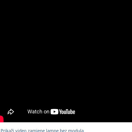
Prikaži video zamjene lampe bez modula