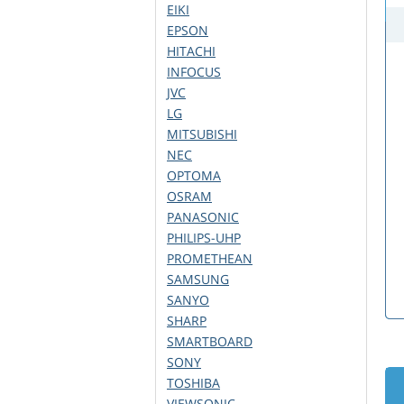
EIKI
EPSON
HITACHI
INFOCUS
JVC
LG
MITSUBISHI
NEC
OPTOMA
OSRAM
PANASONIC
PHILIPS-UHP
PROMETHEAN
SAMSUNG
SANYO
SHARP
SMARTBOARD
SONY
TOSHIBA
VIEWSONIC